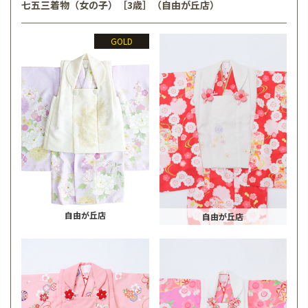
七五三着物（女の子）［3歳］（自由が丘店）
GOLD
自由が丘店
自由が丘店