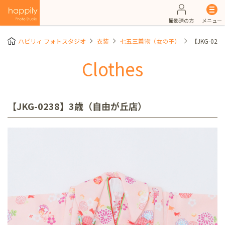
撮影済の方
メニュー
ハピリィ フォトスタジオ
衣装
七五三着物（女の子）
【JKG-02
Clothes
【JKG-0238】3歳（自由が丘店）