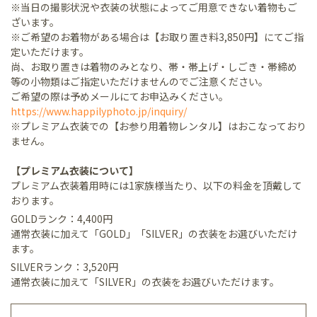
※当日の撮影状況や衣装の状態によってご用意できない着物もご
ざいます。
※ご希望のお着物がある場合は【お取り置き料3,850円】にてご指
定いただけます。
尚、お取り置きは着物のみとなり、帯・帯上げ・しごき・帯締め
等の小物類はご指定いただけませんのでご注意ください。
ご希望の際は予めメールにてお申込みください。
https://www.happilyphoto.jp/inquiry/
※プレミアム衣装での【お参り用着物レンタル】はおこなっており
ません。
【プレミアム衣装について】
プレミアム衣装着用時には1家族様当たり、以下の料金を頂戴して
おります。
GOLDランク：4,400円
通常衣装に加えて「GOLD」「SILVER」の衣装をお選びいただけ
ます。
SILVERランク：3,520円
通常衣装に加えて「SILVER」の衣装をお選びいただけます。