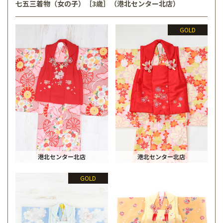
七五三着物（女の子）［3歳］（港北センター北店）
GOLD
港北センター北店
港北センター北店
GOLD