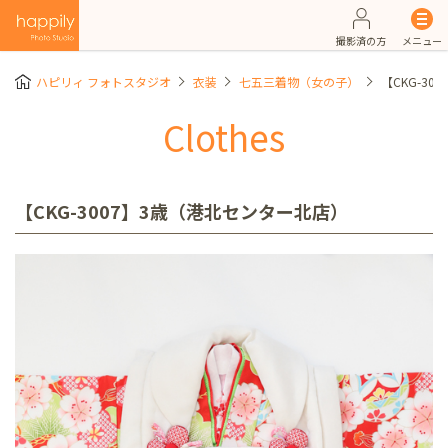
撮影済の方
メニュー
ハピリィ フォトスタジオ
衣装
七五三着物（女の子）
【CKG-3
Clothes
【CKG-3007】3歳（港北センター北店）