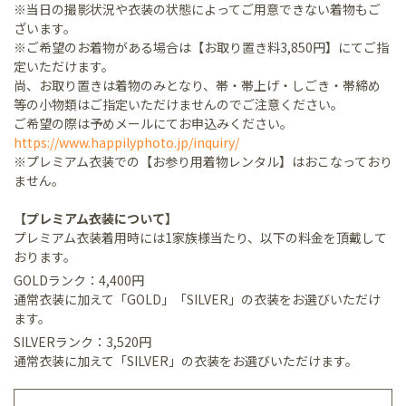
※当日の撮影状況や衣装の状態によってご用意できない着物もご
ざいます。
※ご希望のお着物がある場合は【お取り置き料3,850円】にてご指
定いただけます。
尚、お取り置きは着物のみとなり、帯・帯上げ・しごき・帯締め
等の小物類はご指定いただけませんのでご注意ください。
ご希望の際は予めメールにてお申込みください。
https://www.happilyphoto.jp/inquiry/
※プレミアム衣装での【お参り用着物レンタル】はおこなっており
ません。
【プレミアム衣装について】
プレミアム衣装着用時には1家族様当たり、以下の料金を頂戴して
おります。
GOLDランク：4,400円
通常衣装に加えて「GOLD」「SILVER」の衣装をお選びいただけ
ます。
SILVERランク：3,520円
通常衣装に加えて「SILVER」の衣装をお選びいただけます。