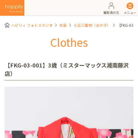
撮影済の方
メニュー
ハピリィ フォトスタジオ
衣装
七五三着物（女の子）
【FKG-0
Clothes
【FKG-03-001】3歳（ミスターマックス湘南藤沢
店）