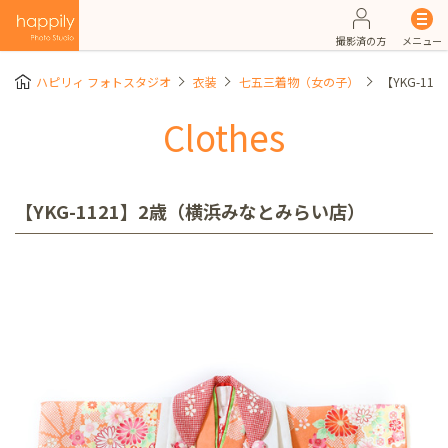
撮影済の方
メニュー
ハピリィ フォトスタジオ
衣装
七五三着物（女の子）
【YKG-1
Clothes
【YKG-1121】2歳（横浜みなとみらい店）