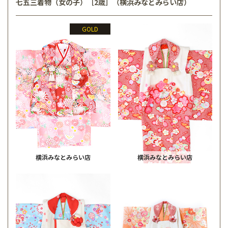
七五三着物（女の子）［2歳］（横浜みなとみらい店）
GOLD
横浜みなとみらい店
横浜みなとみらい店