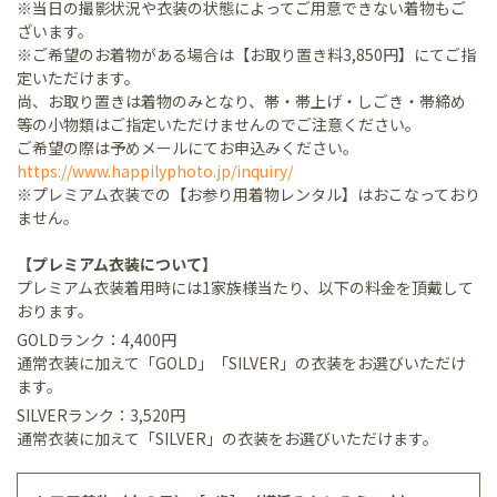
※当日の撮影状況や衣装の状態によってご用意できない着物もご
ざいます。
※ご希望のお着物がある場合は【お取り置き料3,850円】にてご指
定いただけます。
尚、お取り置きは着物のみとなり、帯・帯上げ・しごき・帯締め
等の小物類はご指定いただけませんのでご注意ください。
ご希望の際は予めメールにてお申込みください。
https://www.happilyphoto.jp/inquiry/
※プレミアム衣装での【お参り用着物レンタル】はおこなっており
ません。
【プレミアム衣装について】
プレミアム衣装着用時には1家族様当たり、以下の料金を頂戴して
おります。
GOLDランク：4,400円
通常衣装に加えて「GOLD」「SILVER」の衣装をお選びいただけ
ます。
SILVERランク：3,520円
通常衣装に加えて「SILVER」の衣装をお選びいただけます。