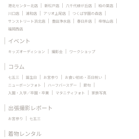
港北センター北店
新松戸店
八千代緑が丘店
柏の葉店
川口店
浦和店
アリオ上尾店
つくば学園の森店
サンストリート浜北店
豊田浄水店
春日井店
帝塚山店
福岡西店
イベント
キッズオーディション
撮影会
ワークショップ
コラム
七五三
誕生日
お宮参り
お食い初め・百日祝い
ニューボーンフォト
ハーフバースデー
節句
入園・入学／卒園・卒業
マタニティフォト
家族写真
出張撮影レポート
お宮参り
七五三
着物レンタル