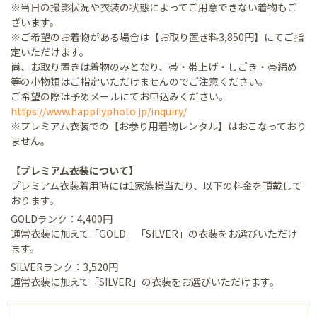
※当日の撮影状況や衣装の状態によってご用意できない着物もご
ざいます。
※ご希望のお着物がある場合は【お取り置き料3,850円】にてご指
定いただけます。
尚、お取り置きは着物のみとなり、帯・帯上げ・しごき・帯締め
等の小物類はご指定いただけませんのでご注意ください。
ご希望の際は予めメールにてお申込みください。
https://www.happilyphoto.jp/inquiry/
※プレミアム衣装での【お参り用着物レンタル】はおこなっており
ません。
【プレミアム衣装について】
プレミアム衣装着用時には1家族様当たり、以下の料金を頂戴して
おります。
GOLDランク：4,400円
通常衣装に加えて「GOLD」「SILVER」の衣装をお選びいただけ
ます。
SILVERランク：3,520円
通常衣装に加えて「SILVER」の衣装をお選びいただけます。