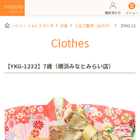
撮影済の方
メニュー
ハピリィ フォトスタジオ
衣装
七五三着物（女の子）
【YKG-1
Clothes
【YKG-1232】7歳（横浜みなとみらい店）