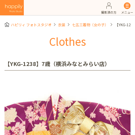
撮影済の方
メニュー
ハピリィ フォトスタジオ
衣装
七五三着物（女の子）
【YKG-1
Clothes
【YKG-1238】7歳（横浜みなとみらい店）