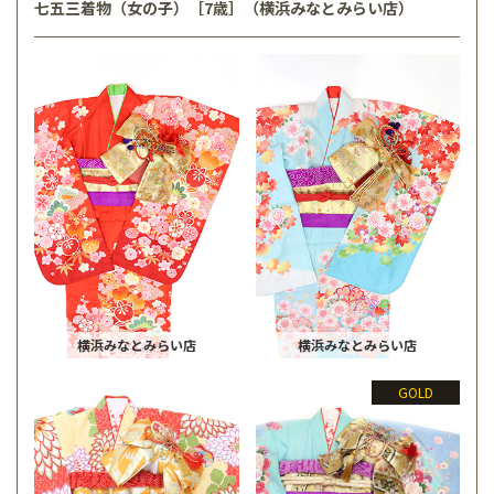
七五三着物（女の子）［7歳］（横浜みなとみらい店）
横浜みなとみらい店
横浜みなとみらい店
GOLD