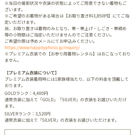
※当日の撮影状況や衣装の状態によってご用意できない着物もご
ざいます。
※ご希望のお着物がある場合は【お取り置き料3,850円】にてご指
定いただけます。
尚、お取り置きは着物のみとなり、帯・帯上げ・しごき・帯締め
等の小物類はご指定いただけませんのでご注意ください。
ご希望の際は予めメールにてお申込みください。
https://www.happilyphoto.jp/inquiry/
※プレミアム衣装での【お参り用着物レンタル】はおこなっており
ません。
【プレミアム衣装について】
プレミアム衣装着用時には1家族様当たり、以下の料金を頂戴して
おります。
GOLDランク：4,400円
通常衣装に加えて「GOLD」「SILVER」の衣装をお選びいただけ
ます。
SILVERランク：3,520円
通常衣装に加えて「SILVER」の衣装をお選びいただけます。