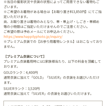
※当日の撮影状況や衣装の状態によってご用意できない着物もご
ざいます。
※ご希望のお着物がある場合は【お取り置き料3,850円】にてご指
定いただけます。
尚、お取り置きは着物のみとなり、帯・帯上げ・しごき・帯締め
等の小物類はご指定いただけませんのでご注意ください。
ご希望の際は予めメールにてお申込みください。
https://www.happilyphoto.jp/inquiry/
※プレミアム衣装での【お参り用着物レンタル】はおこなっており
ません。
【プレミアム衣装について】
プレミアム衣装着用時には1家族様当たり、以下の料金を頂戴して
おります。
GOLDランク：4,400円
通常衣装に加えて「GOLD」「SILVER」の衣装をお選びいただけ
ます。
SILVERランク：3,520円
通常衣装に加えて「SILVER」の衣装をお選びいただけます。