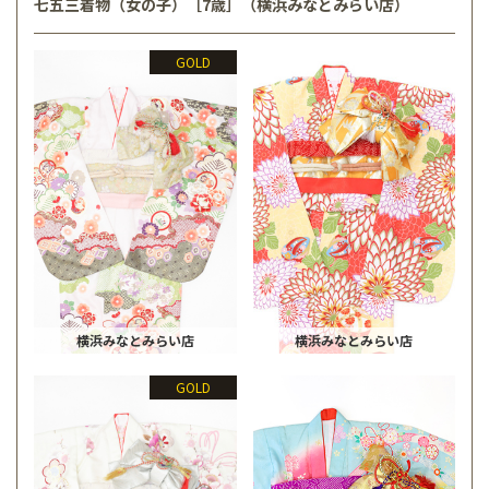
七五三着物（女の子）［7歳］（横浜みなとみらい店）
GOLD
横浜みなとみらい店
横浜みなとみらい店
GOLD