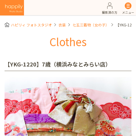
撮影済の方
メニュー
ハピリィ フォトスタジオ
衣装
七五三着物（女の子）
【YKG-1
Clothes
【YKG-1220】7歳（横浜みなとみらい店）