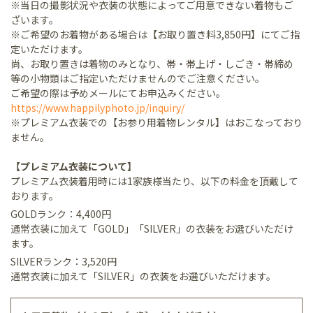
※当日の撮影状況や衣装の状態によってご用意できない着物もご
ざいます。
※ご希望のお着物がある場合は【お取り置き料3,850円】にてご指
定いただけます。
尚、お取り置きは着物のみとなり、帯・帯上げ・しごき・帯締め
等の小物類はご指定いただけませんのでご注意ください。
ご希望の際は予めメールにてお申込みください。
https://www.happilyphoto.jp/inquiry/
※プレミアム衣装での【お参り用着物レンタル】はおこなっており
ません。
【プレミアム衣装について】
プレミアム衣装着用時には1家族様当たり、以下の料金を頂戴して
おります。
GOLDランク：4,400円
通常衣装に加えて「GOLD」「SILVER」の衣装をお選びいただけ
ます。
SILVERランク：3,520円
通常衣装に加えて「SILVER」の衣装をお選びいただけます。