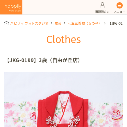
撮影済の方
メニュー
ハピリィ フォトスタジオ
衣装
七五三着物（女の子）
【JKG-01
Clothes
【JKG-0199】3歳（自由が丘店）