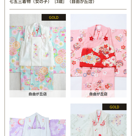
七五三着物（女の子）［3歳］（自由が丘店）
GOLD
自由が丘店
自由が丘店
GOLD