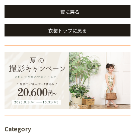
一覧に戻る
衣装トップに戻る
Category