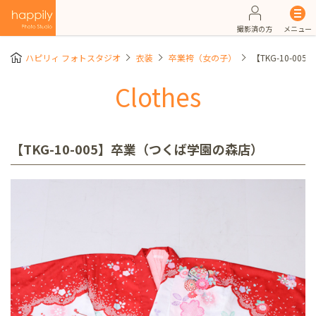
撮影済の方
メニュー
ハピリィ フォトスタジオ
衣装
卒業袴（女の子）
【TKG-10-0
Clothes
【TKG-10-005】卒業（つくば学園の森店）