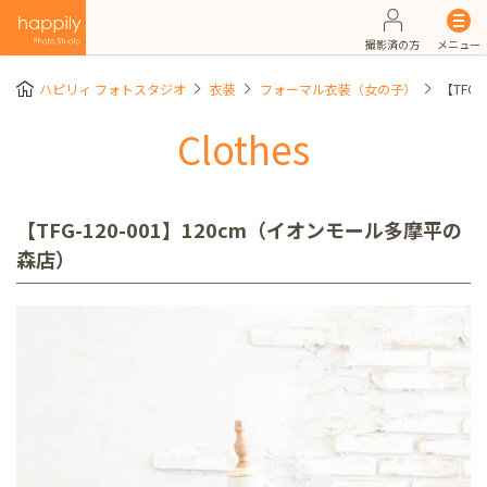
撮影済の方
メニュー
ハピリィ フォトスタジオ
衣装
フォーマル衣装（女の子）
【TFG
Clothes
【TFG-120-001】120cm（イオンモール多摩平の
森店）