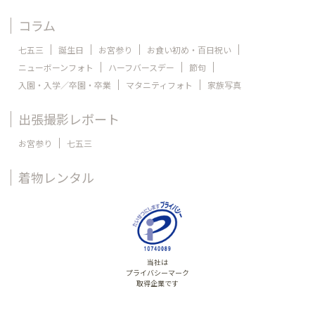
コラム
七五三
誕生日
お宮参り
お食い初め・百日祝い
ニューボーンフォト
ハーフバースデー
節句
入園・入学／卒園・卒業
マタニティフォト
家族写真
出張撮影レポート
お宮参り
七五三
着物レンタル
当社は
プライバシーマーク
取得企業です