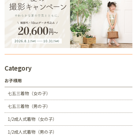
Category
お子様用
七五三着物（女の子）
七五三着物（男の子）
1/2成人式着物（女の子）
1/2成人式着物（男の子）