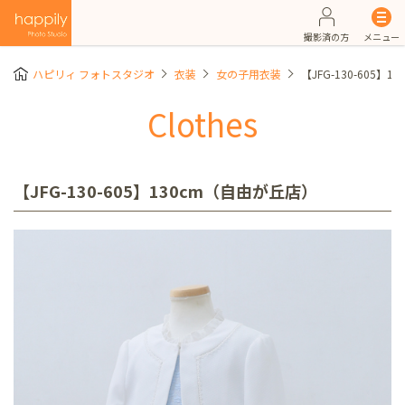
撮影済の方
メニュー
ハピリィ フォトスタジオ
衣装
女の子用衣装
【JFG-130-605】
Clothes
【JFG-130-605】130cm（自由が丘店）