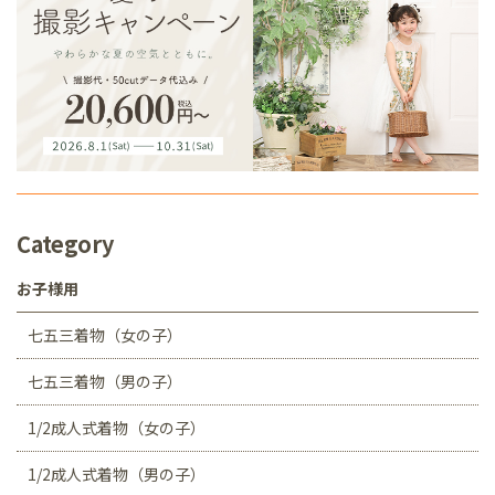
Category
お子様用
七五三着物（女の子）
七五三着物（男の子）
1/2成人式着物（女の子）
1/2成人式着物（男の子）