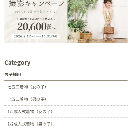
Category
お子様用
七五三着物（女の子）
七五三着物（男の子）
1/2成人式着物（女の子）
1/2成人式着物（男の子）