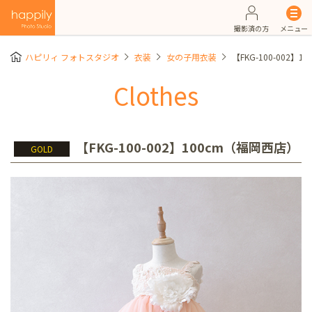
撮影済の方
メニュー
ハピリィ フォトスタジオ
衣装
女の子用衣装
【FKG-100-002】
Clothes
【FKG-100-002】100cm（福岡西店）
GOLD