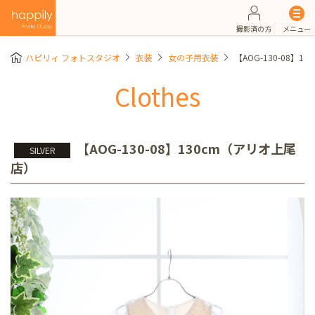
撮影済の方
メニュー
ハピリィ フォトスタジオ
衣装
女の子用衣装
【AOG-130-08】
Clothes
【AOG-130-08】130cm（アリオ上尾
SILVER
店）