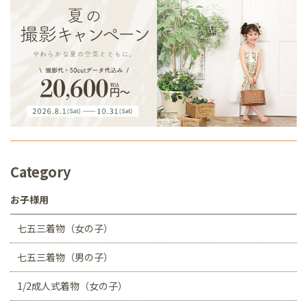
Category
お子様用
七五三着物（女の子）
七五三着物（男の子）
1/2成人式着物（女の子）