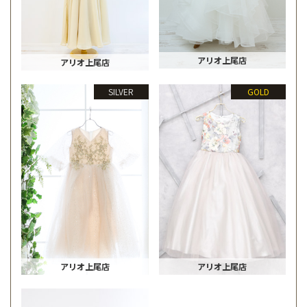
アリオ上尾店
アリオ上尾店
SILVER
GOLD
アリオ上尾店
アリオ上尾店