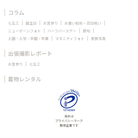
コラム
七五三
誕生日
お宮参り
お食い初め・百日祝い
ニューボーンフォト
ハーフバースデー
節句
入園・入学／卒園・卒業
マタニティフォト
家族写真
出張撮影レポート
お宮参り
七五三
着物レンタル
当社は
プライバシーマーク
取得企業です