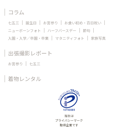
コラム
七五三
誕生日
お宮参り
お食い初め・百日祝い
ニューボーンフォト
ハーフバースデー
節句
入園・入学／卒園・卒業
マタニティフォト
家族写真
出張撮影レポート
お宮参り
七五三
着物レンタル
当社は
プライバシーマーク
取得企業です