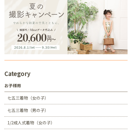
Category
お子様用
七五三着物（女の子）
七五三着物（男の子）
1/2成人式着物（女の子）