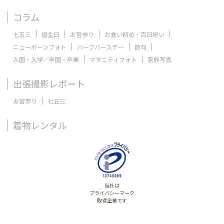
コラム
七五三
誕生日
お宮参り
お食い初め・百日祝い
ニューボーンフォト
ハーフバースデー
節句
入園・入学／卒園・卒業
マタニティフォト
家族写真
出張撮影レポート
お宮参り
七五三
着物レンタル
当社は
プライバシーマーク
取得企業です