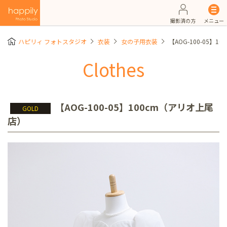
撮影済の方
メニュー
ハピリィ フォトスタジオ
衣装
女の子用衣装
【AOG-100-05】
Clothes
【AOG-100-05】100cm（アリオ上尾
GOLD
店）