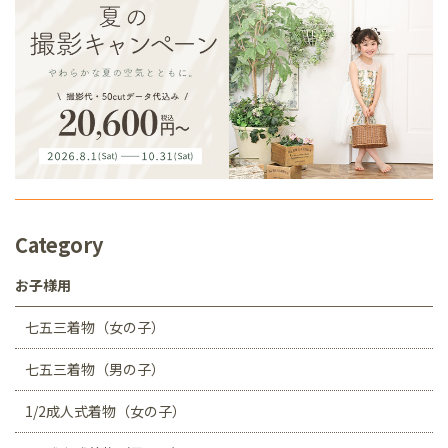
Category
お子様用
七五三着物（女の子）
七五三着物（男の子）
1/2成人式着物（女の子）