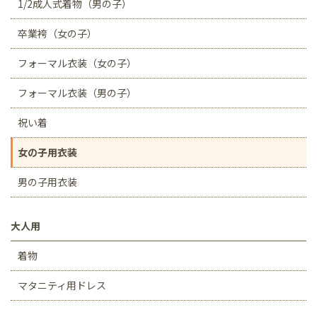
1/2成人式着物（男の子）
卒業袴（女の子）
フォーマル衣装（女の子）
フォーマル衣装（男の子）
祝い着
女の子用衣装
男の子用衣装
大人用
着物
マタニティ用ドレス