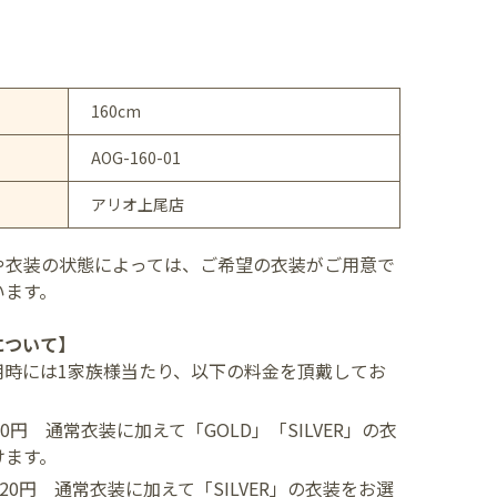
160cm
AOG-160-01
アリオ上尾店
や衣装の状態によっては、ご希望の衣装がご用意で
います。
について】
用時には1家族様当たり、以下の料金を頂戴してお
400円
通常衣装に加えて「GOLD」「SILVER」の衣
けます。
,520円
通常衣装に加えて「SILVER」の衣装をお選