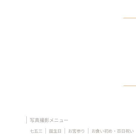
写真撮影メニュー
七五三
誕生日
お宮参り
お食い初め・百日祝い