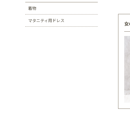
着物
マタニティ用ドレス
女