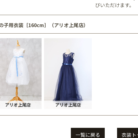
びいただけます。
の子用衣装［160cm］（アリオ上尾店）
アリオ上尾店
アリオ上尾店
一覧に戻る
衣装ト