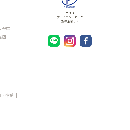
当社は
プライバシーマーク
取得企業です
大野店
尾店
園・卒業