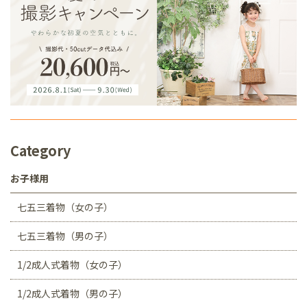
Category
お子様用
七五三着物（女の子）
七五三着物（男の子）
1/2成人式着物（女の子）
1/2成人式着物（男の子）