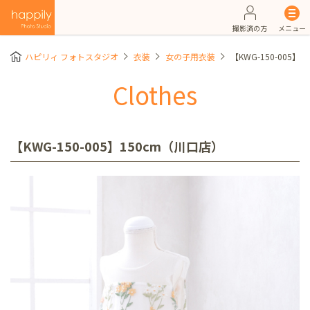
撮影済の方
メニュー
ハピリィ フォトスタジオ
衣装
女の子用衣装
【KWG-150-005】
Clothes
【KWG-150-005】150cm（川口店）