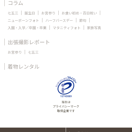
コラム
七五三
誕生日
お宮参り
お食い初め・百日祝い
ニューボーンフォト
ハーフバースデー
節句
入園・入学／卒園・卒業
マタニティフォト
家族写真
出張撮影レポート
お宮参り
七五三
着物レンタル
当社は
プライバシーマーク
取得企業です