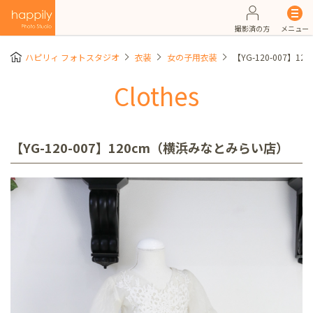
撮影済の方
メニュー
ハピリィ フォトスタジオ
衣装
女の子用衣装
【YG-120-007】
Clothes
【YG-120-007】120cm（横浜みなとみらい店）