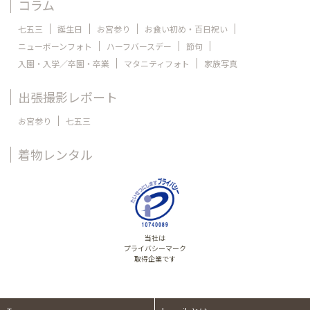
コラム
七五三
誕生日
お宮参り
お食い初め・百日祝い
ニューボーンフォト
ハーフバースデー
節句
入園・入学／卒園・卒業
マタニティフォト
家族写真
出張撮影レポート
お宮参り
七五三
着物レンタル
当社は
プライバシーマーク
取得企業です