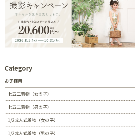
Category
お子様用
七五三着物（女の子）
七五三着物（男の子）
1/2成人式着物（女の子）
1/2成人式着物（男の子）