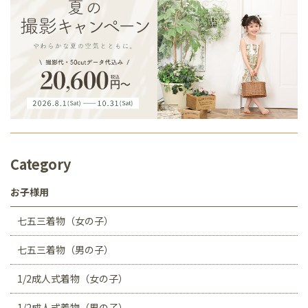
Category
お子様用
七五三着物（女の子）
七五三着物（男の子）
1/2成人式着物（女の子）
1/2成人式着物（男の子）