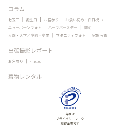
コラム
七五三
誕生日
お宮参り
お食い初め・百日祝い
ニューボーンフォト
ハーフバースデー
節句
入園・入学／卒園・卒業
マタニティフォト
家族写真
出張撮影レポート
お宮参り
七五三
着物レンタル
当社は
プライバシーマーク
取得企業です