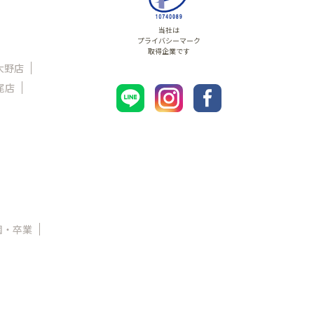
当社は
プライバシーマーク
取得企業です
大野店
尾店
園・卒業