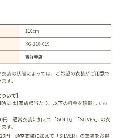
110cm
KG-110-019
吉祥寺店
や衣装の状態によっては、ご希望の衣装がご用意で
います。
について】
用時には1家族様当たり、以下の料金を頂戴してお
400円
通常衣装に加えて「GOLD」「SILVER」の衣
けます。
,520円
通常衣装に加えて「SILVER」の衣装をお選