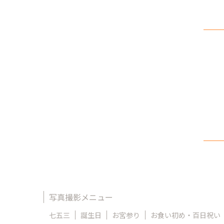
写真撮影メニュー
七五三
誕生日
お宮参り
お食い初め・百日祝い