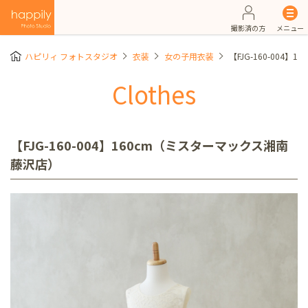
撮影済の方
メニュー
ハピリィ フォトスタジオ
衣装
女の子用衣装
【FJG-160-004
Clothes
【FJG-160-004】160cm（ミスターマックス湘南
藤沢店）