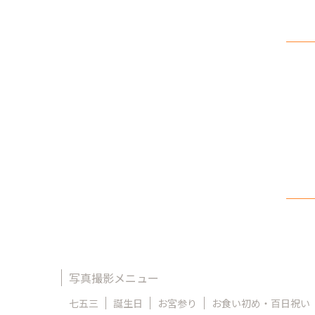
写真撮影メニュー
七五三
誕生日
お宮参り
お食い初め・百日祝い