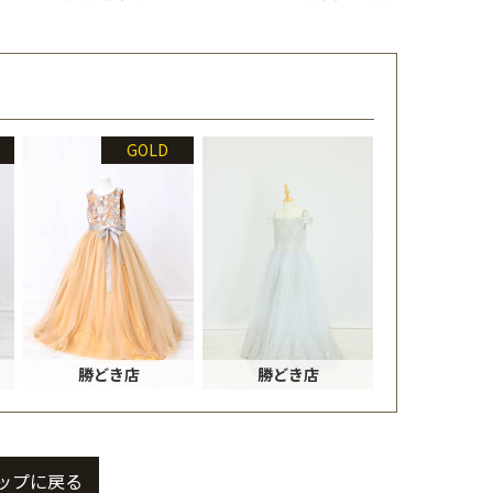
GOLD
勝どき店
勝どき店
ップに戻る