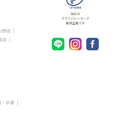
当社は
プライバシーマーク
取得企業です
大野店
尾店
園・卒業