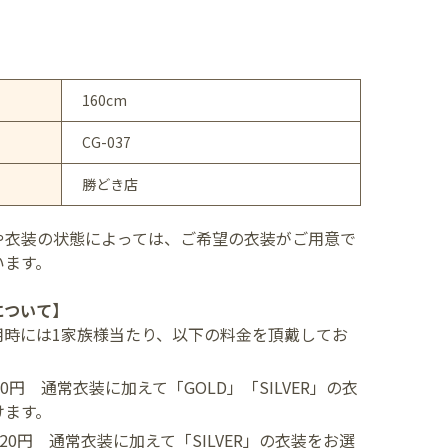
160cm
CG-037
勝どき店
や衣装の状態によっては、ご希望の衣装がご用意で
います。
について】
用時には1家族様当たり、以下の料金を頂戴してお
400円
通常衣装に加えて「GOLD」「SILVER」の衣
けます。
,520円
通常衣装に加えて「SILVER」の衣装をお選