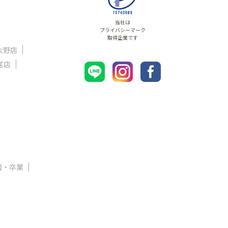
当社は
プライバシーマーク
取得企業です
大野店
尾店
園・卒業