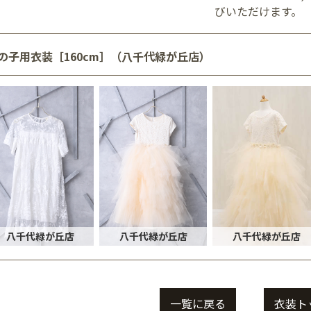
びいただけます。
の子用衣装［160cm］（八千代緑が丘店）
八千代緑が丘店
八千代緑が丘店
八千代緑が丘店
一覧に戻る
衣装ト