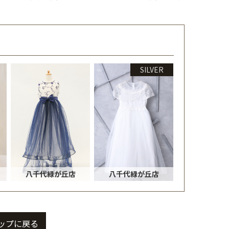
SILVER
八千代緑が丘店
八千代緑が丘店
ップに戻る