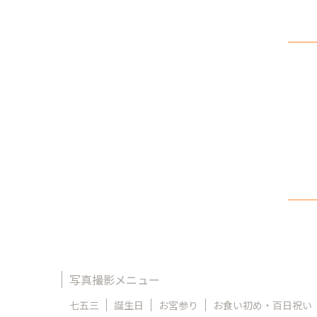
写真撮影メニュー
七五三
誕生日
お宮参り
お食い初め・百日祝い