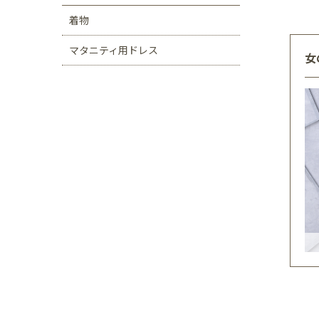
着物
マタニティ用ドレス
女