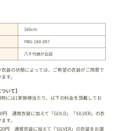
160cm
YMG-160-007
八千代緑が丘店
や衣装の状態によっては、ご希望の衣装がご用意で
います。
について】
用時には1家族様当たり、以下の料金を頂戴してお
400円
通常衣装に加えて「GOLD」「SILVER」の衣
けます。
,520円
通常衣装に加えて「SILVER」の衣装をお選