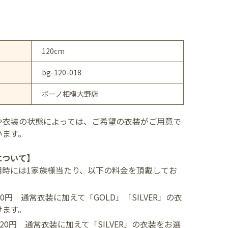
120cm
bg-120-018
ボーノ相模大野店
や衣装の状態によっては、ご希望の衣装がご用意で
います。
について】
用時には1家族様当たり、以下の料金を頂戴してお
400円
通常衣装に加えて「GOLD」「SILVER」の衣
けます。
,520円
通常衣装に加えて「SILVER」の衣装をお選