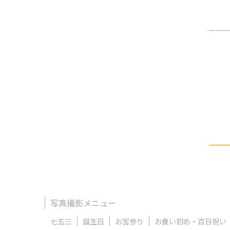
写真撮影メニュー
七五三
誕生日
お宮参り
お食い初め・百日祝い