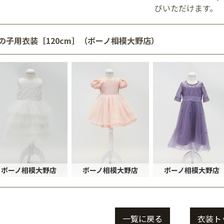
びいただけます。
の子用衣装［120cm］（ボーノ相模大野店）
ボーノ相模大野店
ボーノ相模大野店
ボーノ相模大野店
一覧に戻る
衣装ト