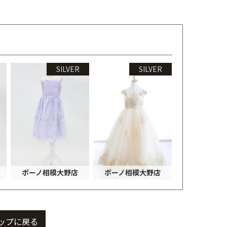
SILVER
SILVER
ボーノ相模大野店
ボーノ相模大野店
ップに戻る