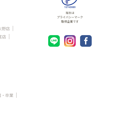
当社は
プライバシーマーク
取得企業です
大野店
尾店
園・卒業