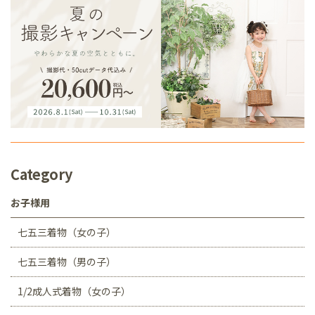
Category
お子様用
七五三着物（女の子）
七五三着物（男の子）
1/2成人式着物（女の子）