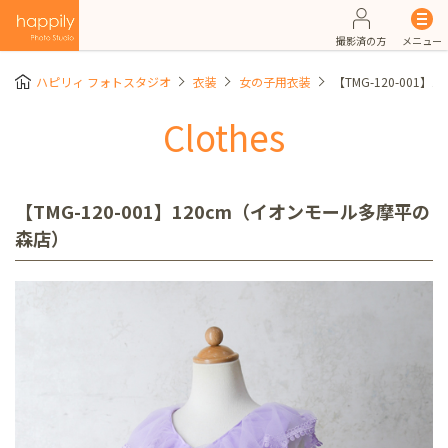
撮影済の方
メニュー
ハピリィ フォトスタジオ
衣装
女の子用衣装
【TMG-120-001
Clothes
【TMG-120-001】120cm（イオンモール多摩平の
森店）