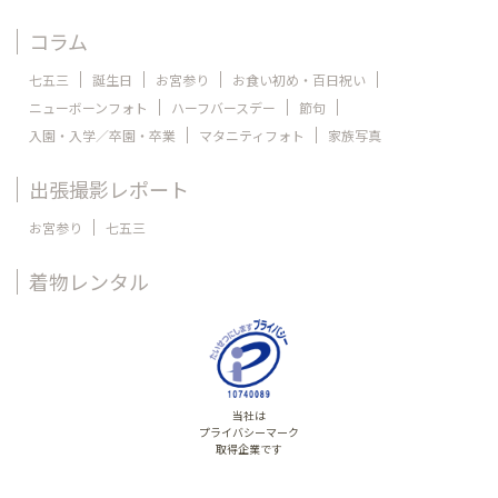
コラム
七五三
誕生日
お宮参り
お食い初め・百日祝い
ニューボーンフォト
ハーフバースデー
節句
入園・入学／卒園・卒業
マタニティフォト
家族写真
出張撮影レポート
お宮参り
七五三
着物レンタル
当社は
プライバシーマーク
取得企業です