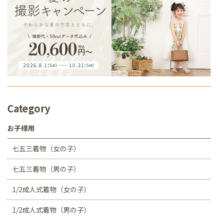
Category
お子様用
七五三着物（女の子）
七五三着物（男の子）
1/2成人式着物（女の子）
1/2成人式着物（男の子）