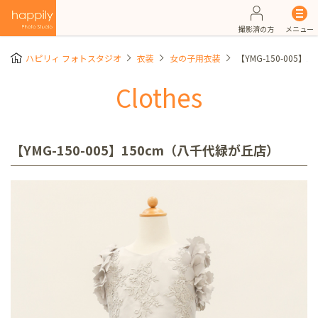
撮影済の方
メニュー
ハピリィ フォトスタジオ
衣装
女の子用衣装
【YMG-150-005
Clothes
【YMG-150-005】150cm（八千代緑が丘店）