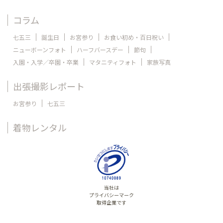
コラム
七五三
誕生日
お宮参り
お食い初め・百日祝い
ニューボーンフォト
ハーフバースデー
節句
入園・入学／卒園・卒業
マタニティフォト
家族写真
出張撮影レポート
お宮参り
七五三
着物レンタル
当社は
プライバシーマーク
取得企業です