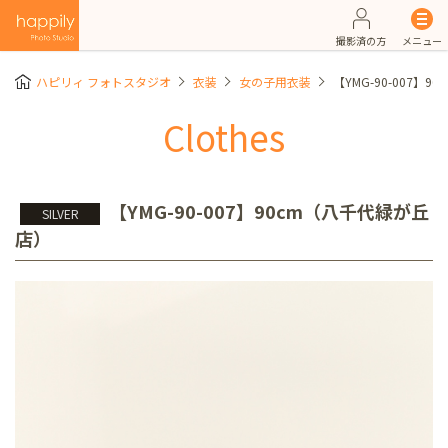
撮影済の方
メニュー
ハピリィ フォトスタジオ
衣装
女の子用衣装
【YMG-90-007】
Clothes
【YMG-90-007】90cm（八千代緑が丘
SILVER
店）