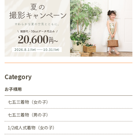
Category
お子様用
七五三着物（女の子）
七五三着物（男の子）
1/2成人式着物（女の子）