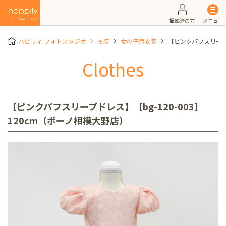
撮影済の方
メニュー
ハピリィ フォトスタジオ
衣装
女の子用衣装
【ピンクパフスリーブド
Clothes
【ピンクパフスリーブドレス】【bg-120-003】
120cm（ボーノ相模大野店）