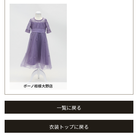
ボーノ相模大野店
一覧に戻る
衣装トップに戻る