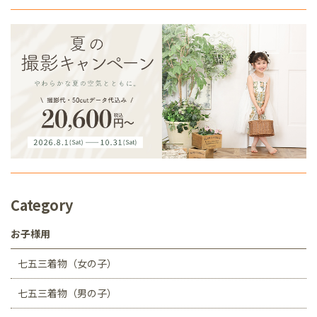
Category
お子様用
七五三着物（女の子）
七五三着物（男の子）