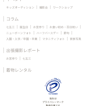
キッズオーディション
撮影会
ワークショップ
コラム
七五三
誕生日
お宮参り
お食い初め・百日祝い
ニューボーンフォト
ハーフバースデー
節句
入園・入学／卒園・卒業
マタニティフォト
家族写真
出張撮影レポート
お宮参り
七五三
着物レンタル
当社は
プライバシーマーク
取得企業です