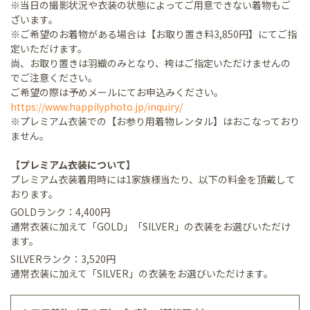
※当日の撮影状況や衣装の状態によってご用意できない着物もご
ざいます。
※ご希望のお着物がある場合は【お取り置き料3,850円】にてご指
定いただけます。
尚、お取り置きは羽織のみとなり、袴はご指定いただけませんの
でご注意ください。
ご希望の際は予めメールにてお申込みください。
https://www.happilyphoto.jp/inquiry/
※プレミアム衣装での【お参り用着物レンタル】はおこなっており
ません。
【プレミアム衣装について】
プレミアム衣装着用時には1家族様当たり、以下の料金を頂戴して
おります。
GOLDランク：4,400円
通常衣装に加えて「GOLD」「SILVER」の衣装をお選びいただけ
ます。
SILVERランク：3,520円
通常衣装に加えて「SILVER」の衣装をお選びいただけます。