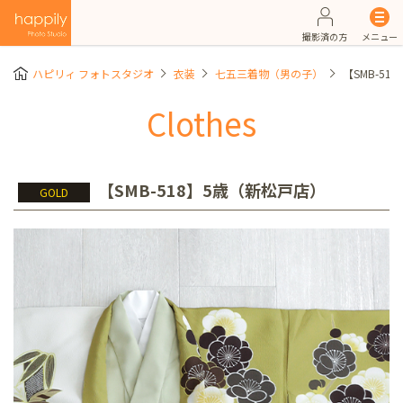
撮影済の方
メニュー
ハピリィ フォトスタジオ
衣装
七五三着物（男の子）
【SMB-5
Clothes
【SMB-518】5歳（新松戸店）
GOLD