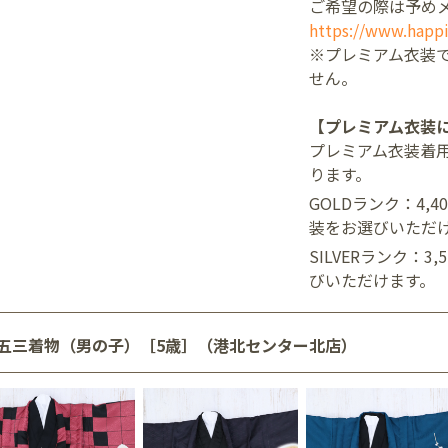
ご希望の際は予め
https://www.happi
※プレミアム衣装
せん。
【プレミアム衣装
プレミアム衣装着
ります。
GOLDランク：4,
装をお選びいただ
SILVERランク：3
びいただけます。
五三着物（男の子）［5歳］（港北センター北店）