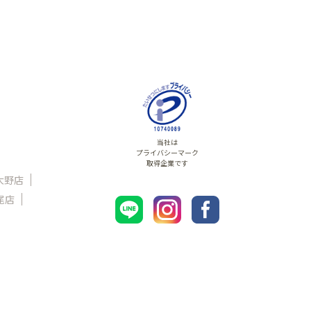
当社は
プライバシーマーク
取得企業です
大野店
尾店