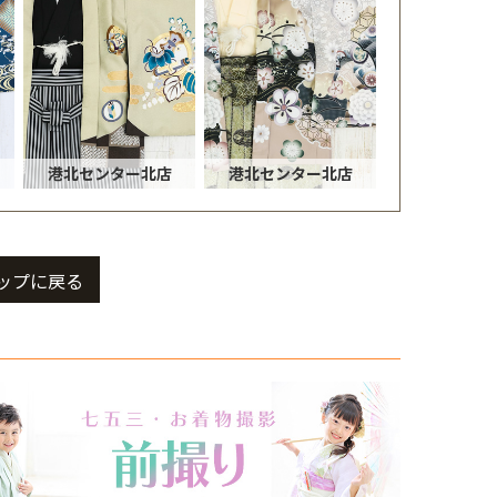
港北センター北店
港北センター北店
ップに戻る