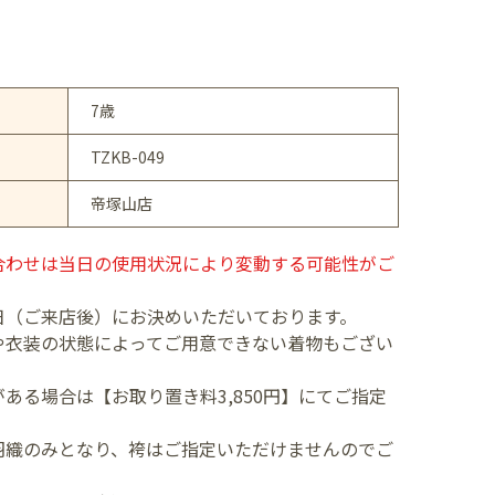
7歳
TZKB-049
帝塚山店
合わせは当日の使用状況により変動する可能性がご
日（ご来店後）にお決めいただいております。
や衣装の状態によってご用意できない着物もござい
ある場合は【お取り置き料3,850円】にてご指定
羽織のみとなり、袴はご指定いただけませんのでご