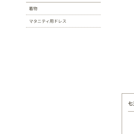
着物
マタニティ用ドレス
七