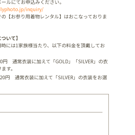
メールにてお申込みください。
lyphoto.jp/inquiry/
での【お参り用着物レンタル】はおこなっておりま
について】
用時には1家族様当たり、以下の料金を頂戴してお
400円
通常衣装に加えて「GOLD」「SILVER」の衣
けます。
,520円
通常衣装に加えて「SILVER」の衣装をお選