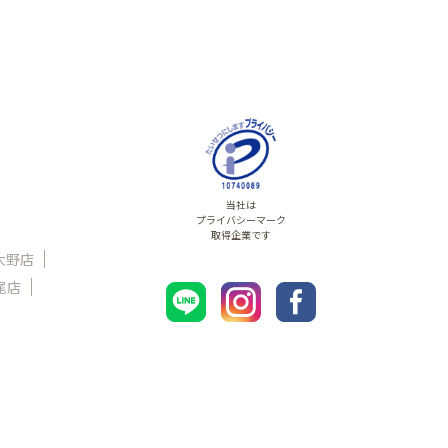
当社は
プライバシーマーク
取得企業です
大野店
尾店