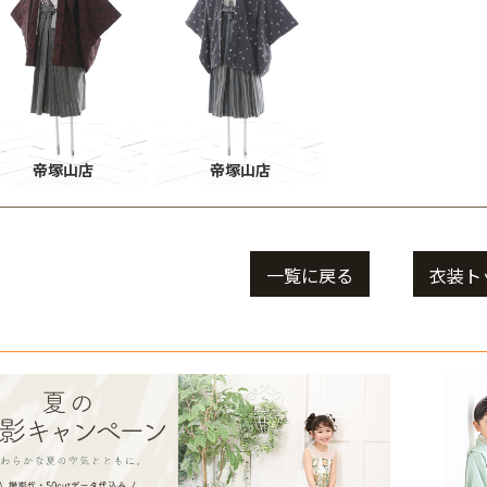
帝塚山店
帝塚山店
一覧に戻る
衣装ト