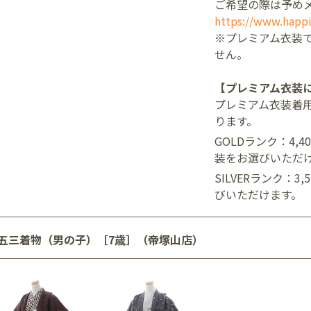
ご希望の際は予め
https://www.happi
※プレミアム衣装
せん。
【プレミアム衣装
プレミアム衣装着
ります。
GOLDランク：4,
装をお選びいただ
SILVERランク：3
びいただけます。
五三着物（男の子）［7歳］（帝塚山店）