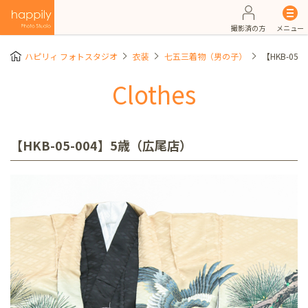
撮影済の方
メニュー
ハピリィ フォトスタジオ
衣装
七五三着物（男の子）
【HKB-05
Clothes
【HKB-05-004】5歳（広尾店）