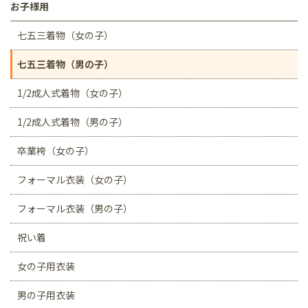
お子様用
七五三着物（女の子）
七五三着物（男の子）
1/2成人式着物（女の子）
1/2成人式着物（男の子）
卒業袴（女の子）
フォーマル衣装（女の子）
フォーマル衣装（男の子）
祝い着
女の子用衣装
男の子用衣装