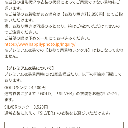
※当日の撮影状況や衣装の状態によってご用意できない着物もご
ざいます。
※ご希望のお着物がある場合は【お取り置き料3,850円】にてご指
定いただけます。
尚、お取り置きは羽織のみとなり、袴はご指定いただけませんの
でご注意ください。
ご希望の際は予めメールにてお申込みください。
https://www.happilyphoto.jp/inquiry/
※プレミアム衣装での【お参り用着物レンタル】はおこなっており
ません。
【プレミアム衣装について】
プレミアム衣装着用時には1家族様当たり、以下の料金を頂戴して
おります。
GOLDランク：4,400円
通常衣装に加えて「GOLD」「SILVER」の衣装をお選びいただけ
ます。
SILVERランク：3,520円
通常衣装に加えて「SILVER」の衣装をお選びいただけます。