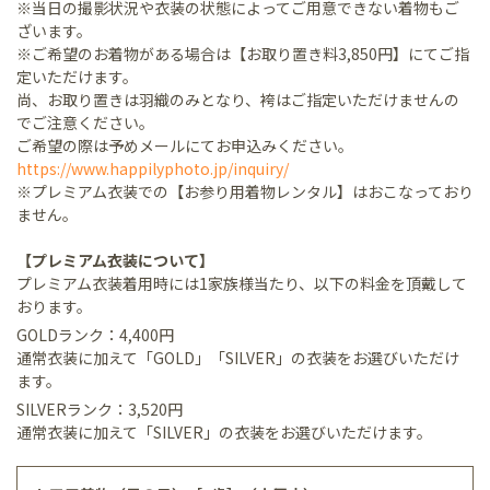
※当日の撮影状況や衣装の状態によってご用意できない着物もご
ざいます。
※ご希望のお着物がある場合は【お取り置き料3,850円】にてご指
定いただけます。
尚、お取り置きは羽織のみとなり、袴はご指定いただけませんの
でご注意ください。
ご希望の際は予めメールにてお申込みください。
https://www.happilyphoto.jp/inquiry/
※プレミアム衣装での【お参り用着物レンタル】はおこなっており
ません。
【プレミアム衣装について】
プレミアム衣装着用時には1家族様当たり、以下の料金を頂戴して
おります。
GOLDランク：4,400円
通常衣装に加えて「GOLD」「SILVER」の衣装をお選びいただけ
ます。
SILVERランク：3,520円
通常衣装に加えて「SILVER」の衣装をお選びいただけます。