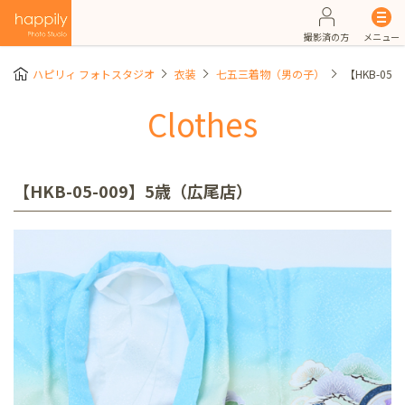
撮影済の方
メニュー
ハピリィ フォトスタジオ
衣装
七五三着物（男の子）
【HKB-05
Clothes
【HKB-05-009】5歳（広尾店）