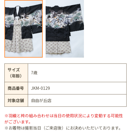
サイズ
7歳
（年齢）
商品番号
JKM-0129
対象店舗
自由が丘店
※羽織と袴の組み合わせは当日の使用状況により変動する可能性
がございます。
※お着物は撮影当日（ご来店後）にお決めいただいております。