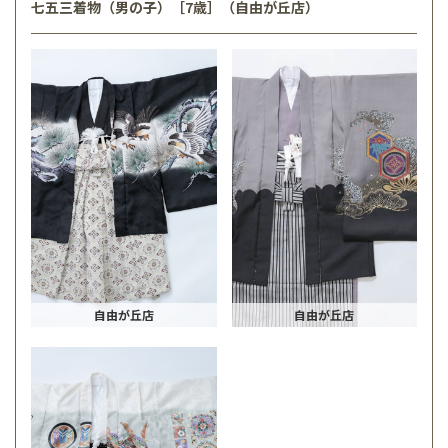
七五三着物（男の子）［7歳］（自由が丘店）
自由が丘店
自由が丘店