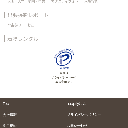
入園・入学／卒園・卒業
マタニティフォト
家族写真
出張撮影レポート
お宮参り
七五三
着物レンタル
当社は
プライバシーマーク
取得企業です
Top
happilyとは
会社情報
プライバシーポリシー
利用規約
お問い合わせ