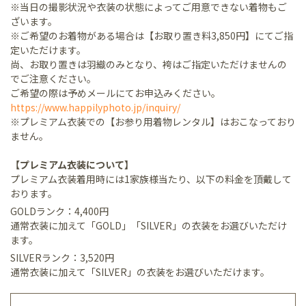
※当日の撮影状況や衣装の状態によってご用意できない着物もご
ざいます。
※ご希望のお着物がある場合は【お取り置き料3,850円】にてご指
定いただけます。
尚、お取り置きは羽織のみとなり、袴はご指定いただけませんの
でご注意ください。
ご希望の際は予めメールにてお申込みください。
https://www.happilyphoto.jp/inquiry/
※プレミアム衣装での【お参り用着物レンタル】はおこなっており
ません。
【プレミアム衣装について】
プレミアム衣装着用時には1家族様当たり、以下の料金を頂戴して
おります。
GOLDランク：4,400円
通常衣装に加えて「GOLD」「SILVER」の衣装をお選びいただけ
ます。
SILVERランク：3,520円
通常衣装に加えて「SILVER」の衣装をお選びいただけます。