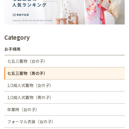
Category
お子様用
七五三着物（女の子）
七五三着物（男の子）
1/2成人式着物（女の子）
1/2成人式着物（男の子）
卒業袴（女の子）
フォーマル衣装（女の子）