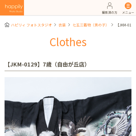
撮影済の方
メニュー
ハピリィ フォトスタジオ
衣装
七五三着物（男の子）
【JKM-01
Clothes
【JKM-0129】7歳（自由が丘店）