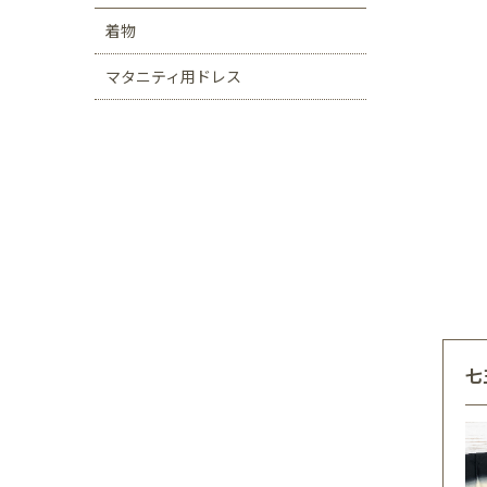
着物
マタニティ用ドレス
七