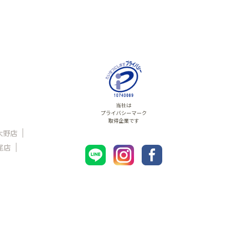
当社は
プライバシーマーク
取得企業です
大野店
尾店