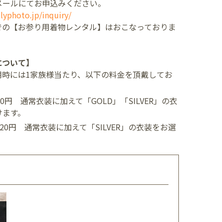
メールにてお申込みください。
lyphoto.jp/inquiry/
での【お参り用着物レンタル】はおこなっておりま
について】
用時には1家族様当たり、以下の料金を頂戴してお
400円
通常衣装に加えて「GOLD」「SILVER」の衣
けます。
,520円
通常衣装に加えて「SILVER」の衣装をお選