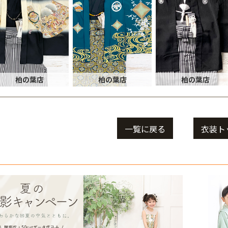
柏の葉店
柏の葉店
柏の葉店
一覧に戻る
衣装ト