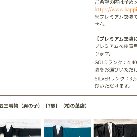
ご希望の際は予め
https://www.happi
※プレミアム衣装
せん。
【プレミアム衣装
プレミアム衣装着
ります。
GOLDランク：4,
装をお選びいただ
SILVERランク：3
びいただけます。
五三着物（男の子）［7歳］（柏の葉店）