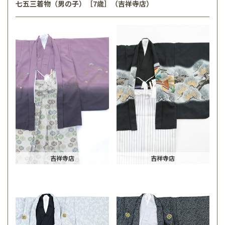
七五三着物（男の子）［7歳］（吉祥寺店）
吉祥寺店
吉祥寺店