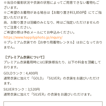
※当日の撮影状況や衣装の状態によってご用意できない着物もご
ざいます。
※ご希望のお着物がある場合は【お取り置き料3,850円】にてご指
定いただけます。
尚、お取り置きは羽織のみとなり、袴はご指定いただけませんの
でご注意ください。
ご希望の際は予めメールにてお申込みください。
https://www.happilyphoto.jp/inquiry/
※プレミアム衣装での【お参り用着物レンタル】はおこなっており
ません。
【プレミアム衣装について】
プレミアム衣装着用時には1家族様当たり、以下の料金を頂戴して
おります。
GOLDランク：4,400円
通常衣装に加えて「GOLD」「SILVER」の衣装をお選びいただけ
ます。
SILVERランク：3,520円
通常衣装に加えて「SILVER」の衣装をお選びいただけます。