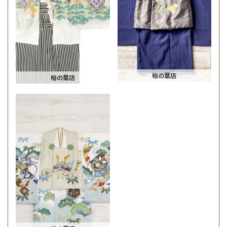
柏の葉店
柏の葉店