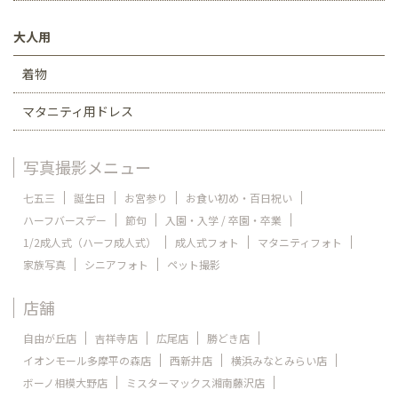
大人用
着物
マタニティ用ドレス
写真撮影メニュー
七五三
誕生日
お宮参り
お食い初め・百日祝い
ハーフバースデー
節句
入園・入学 / 卒園・卒業
1/2成人式（ハーフ成人式）
成人式フォト
マタニティフォト
家族写真
シニアフォト
ペット撮影
店舗
自由が丘店
吉祥寺店
広尾店
勝どき店
イオンモール多摩平の森店
西新井店
横浜みなとみらい店
ボーノ相模大野店
ミスターマックス湘南藤沢店