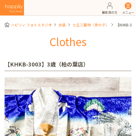
撮影済の方
メニュー
ハピリィ フォトスタジオ
衣装
七五三着物（男の子）
【KHKB-3
Clothes
【KHKB-3003】3歳（柏の葉店）