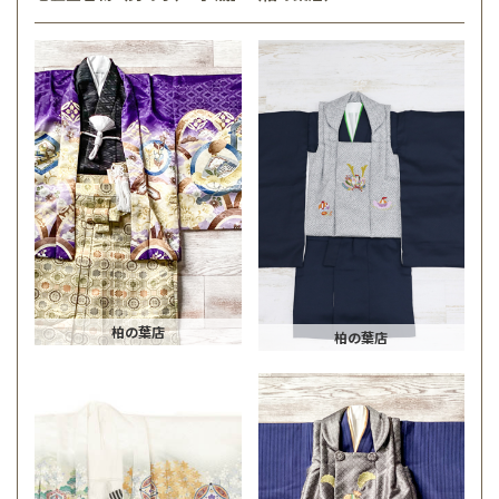
柏の葉店
柏の葉店