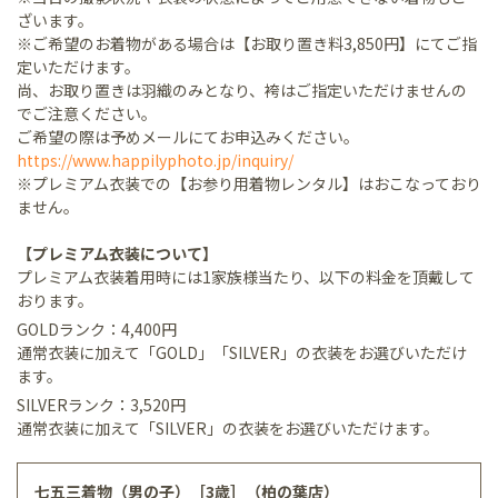
ざいます。
※ご希望のお着物がある場合は【お取り置き料3,850円】にてご指
定いただけます。
尚、お取り置きは羽織のみとなり、袴はご指定いただけませんの
でご注意ください。
ご希望の際は予めメールにてお申込みください。
https://www.happilyphoto.jp/inquiry/
※プレミアム衣装での【お参り用着物レンタル】はおこなっており
ません。
【プレミアム衣装について】
プレミアム衣装着用時には1家族様当たり、以下の料金を頂戴して
おります。
GOLDランク：4,400円
通常衣装に加えて「GOLD」「SILVER」の衣装をお選びいただけ
ます。
SILVERランク：3,520円
通常衣装に加えて「SILVER」の衣装をお選びいただけます。
七五三着物（男の子）［3歳］（柏の葉店）