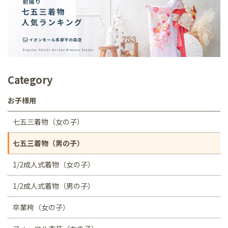
Category
お子様用
七五三着物（女の子）
七五三着物（男の子）
1/2成人式着物（女の子）
1/2成人式着物（男の子）
卒業袴（女の子）