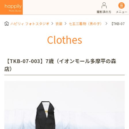
撮影済の方
メニュー
ハピリィ フォトスタジオ
衣装
七五三着物（男の子）
【TKB-0
Clothes
【TKB-07-003】7歳（イオンモール多摩平の森
店）