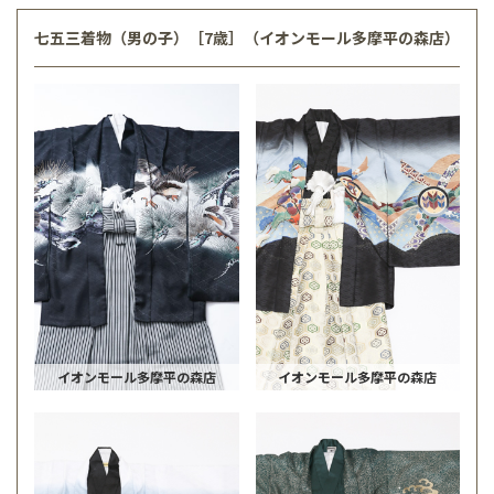
七五三着物（男の子）［7歳］（イオンモール多摩平の森店）
イオンモール多摩平の森店
イオンモール多摩平の森店