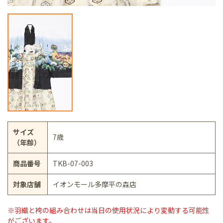
サイズ
7歳
（年齢）
商品番号
TKB-07-003
対象店舗
イオンモール多摩平の森店
※羽織と袴の組み合わせは当日の使用状況により変動する可能性
がございます。