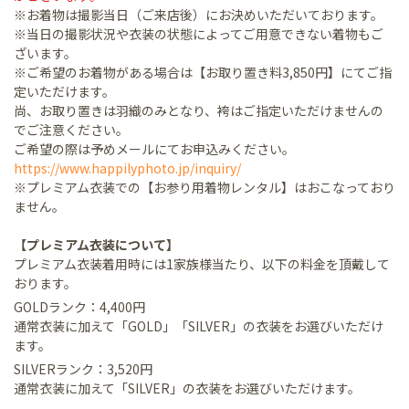
※お着物は撮影当日（ご来店後）にお決めいただいております。
※当日の撮影状況や衣装の状態によってご用意できない着物もご
ざいます。
※ご希望のお着物がある場合は【お取り置き料3,850円】にてご指
定いただけます。
尚、お取り置きは羽織のみとなり、袴はご指定いただけませんの
でご注意ください。
ご希望の際は予めメールにてお申込みください。
https://www.happilyphoto.jp/inquiry/
※プレミアム衣装での【お参り用着物レンタル】はおこなっており
ません。
【プレミアム衣装について】
プレミアム衣装着用時には1家族様当たり、以下の料金を頂戴して
おります。
GOLDランク：4,400円
通常衣装に加えて「GOLD」「SILVER」の衣装をお選びいただけ
ます。
SILVERランク：3,520円
通常衣装に加えて「SILVER」の衣装をお選びいただけます。