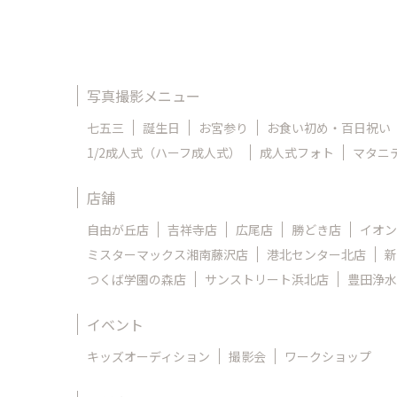
写真撮影メニュー
七五三
誕生日
お宮参り
お食い初め・百日祝い
1/2成人式（ハーフ成人式）
成人式フォト
マタニ
店舗
自由が丘店
吉祥寺店
広尾店
勝どき店
イオン
ミスターマックス湘南藤沢店
港北センター北店
新
つくば学園の森店
サンストリート浜北店
豊田浄水
イベント
キッズオーディション
撮影会
ワークショップ