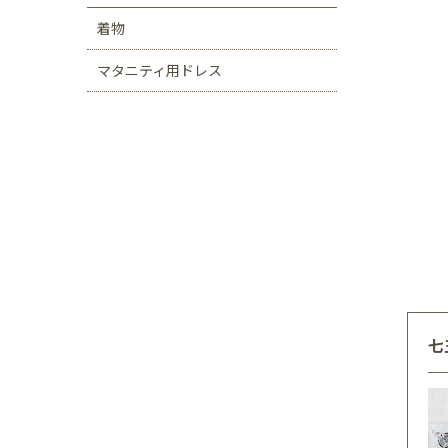
着物
マタニティ用ドレス
七