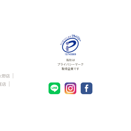
当社は
プライバシーマーク
取得企業です
大野店
尾店