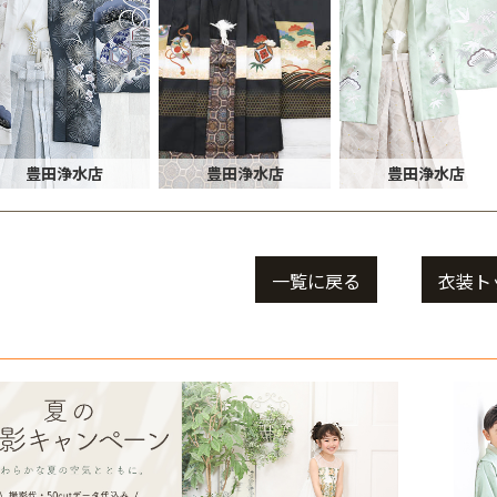
豊田浄水店
豊田浄水店
豊田浄水店
一覧に戻る
衣装ト