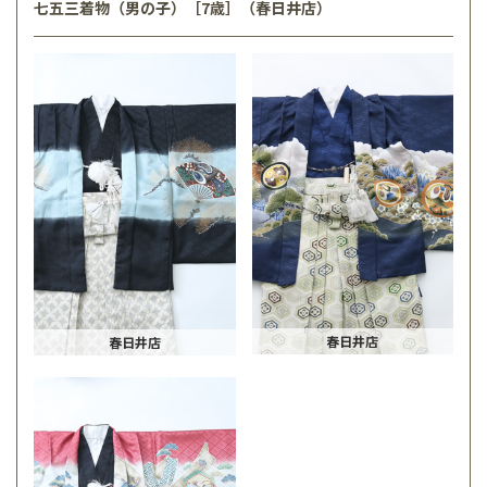
七五三着物（男の子）［7歳］（春日井店）
春日井店
春日井店