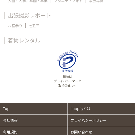
入園・入学／卒園・卒業
マタニティフォト
家族写真
出張撮影レポート
お宮参り
七五三
着物レンタル
当社は
プライバシーマーク
取得企業です
Top
happilyとは
会社情報
プライバシーポリシー
利用規約
お問い合わせ