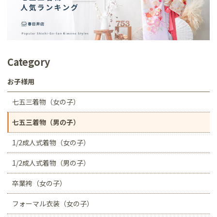
Category
お子様用
七五三着物（女の子）
七五三着物（男の子）
1/2成人式着物（女の子）
1/2成人式着物（男の子）
卒業袴（女の子）
フォーマル衣装（女の子）