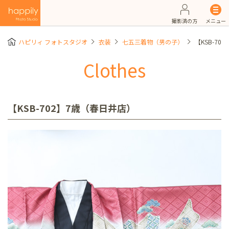
撮影済の方
メニュー
ハピリィ フォトスタジオ
衣装
七五三着物（男の子）
【KSB-70
Clothes
【KSB-702】7歳（春日井店）