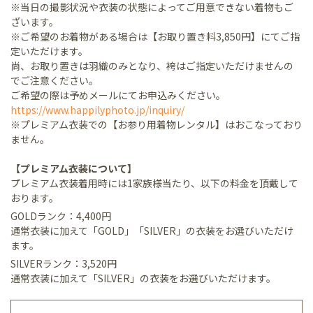
※当日の撮影状況や衣装の状態によってご用意できない着物もご
ざいます。
※ご希望のお着物がある場合は【お取り置き料3,850円】にてご指
定いただけます。
尚、お取り置きは羽織のみとなり、袴はご指定いただけませんの
でご注意ください。
ご希望の際は予めメールにてお申込みください。
https://www.happilyphoto.jp/inquiry/
※プレミアム衣装での【お参り用着物レンタル】はおこなっており
ません。
【プレミアム衣装について】
プレミアム衣装着用時には1家族様当たり、以下の料金を頂戴して
おります。
GOLDランク：4,400円
通常衣装に加えて「GOLD」「SILVER」の衣装をお選びいただけ
ます。
SILVERランク：3,520円
通常衣装に加えて「SILVER」の衣装をお選びいただけます。