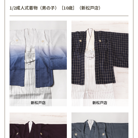
1/2成人式着物（男の子）［10歳］（新松戸店）
新松戸店
新松戸店