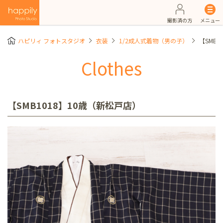
撮影済の方
メニュー
ハピリィ フォトスタジオ
衣装
1/2成人式着物（男の子）
【SMB
Clothes
【SMB1018】10歳（新松戸店）