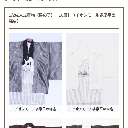
1/2成人式着物（男の子）［10歳］（イオンモール多摩平の
森店）
イオンモール多摩平の森店
イオンモール多摩平の森店