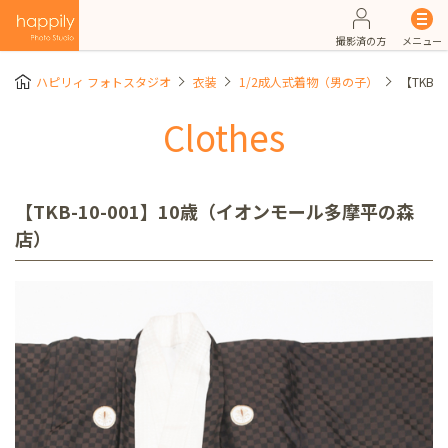
撮影済の方
メニュー
ハピリィ フォトスタジオ
衣装
1/2成人式着物（男の子）
【TKB
Clothes
【TKB-10-001】10歳（イオンモール多摩平の森
店）