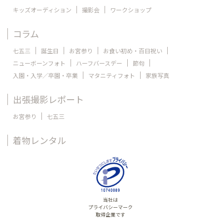
キッズオーディション
撮影会
ワークショップ
コラム
七五三
誕生日
お宮参り
お食い初め・百日祝い
ニューボーンフォト
ハーフバースデー
節句
入園・入学／卒園・卒業
マタニティフォト
家族写真
出張撮影レポート
お宮参り
七五三
着物レンタル
当社は
プライバシーマーク
取得企業です