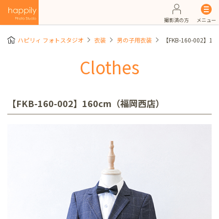
撮影済の方
メニュー
ハピリィ フォトスタジオ
衣装
男の子用衣装
【FKB-160-002】
Clothes
【FKB-160-002】160cm（福岡西店）