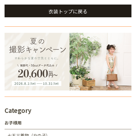
衣装トップに戻る
Category
お子様用
七五三着物（女の子）