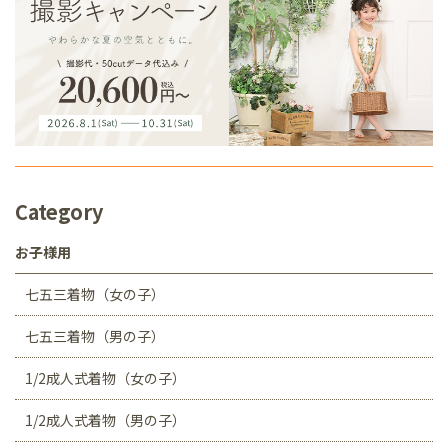
Category
お子様用
七五三着物（女の子）
七五三着物（男の子）
1/2成人式着物（女の子）
1/2成人式着物（男の子）