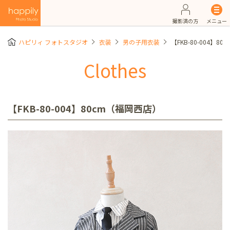
撮影済の方
メニュー
ハピリィ フォトスタジオ
衣装
男の子用衣装
【FKB-80-004】8
Clothes
【FKB-80-004】80cm（福岡西店）