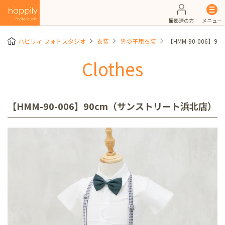
撮影済の方
メニュー
ハピリィ フォトスタジオ
衣装
男の子用衣装
【HMM-90-006】
Clothes
【HMM-90-006】90cm（サンストリート浜北店）