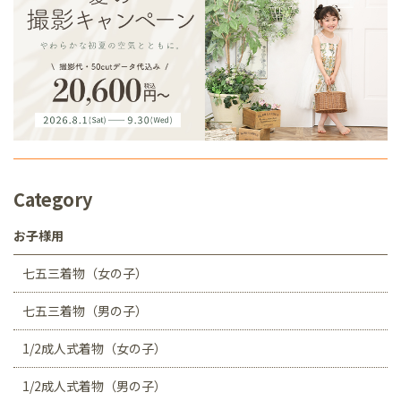
Category
お子様用
七五三着物（女の子）
七五三着物（男の子）
1/2成人式着物（女の子）
1/2成人式着物（男の子）