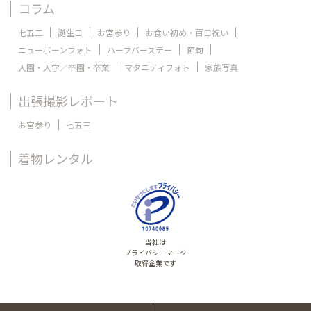
コラム
七五三
誕生日
お宮参り
お食い初め・百日祝い
ニューボーンフォト
ハーフバースデー
節句
入園・入学／卒園・卒業
マタニティフォト
家族写真
出張撮影レポート
お宮参り
七五三
着物レンタル
当社は
プライバシーマーク
取得企業です