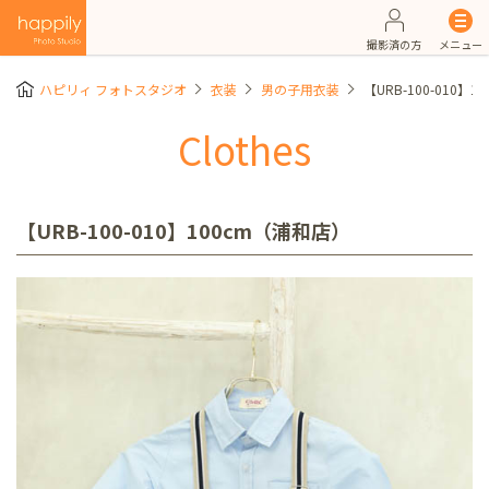
撮影済の方
メニュー
ハピリィ フォトスタジオ
衣装
男の子用衣装
【URB-100-010】
Clothes
【URB-100-010】100cm（浦和店）