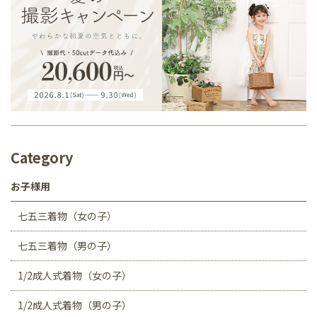
Category
お子様用
七五三着物（女の子）
七五三着物（男の子）
1/2成人式着物（女の子）
1/2成人式着物（男の子）