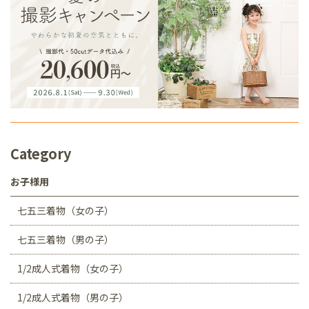
Category
お子様用
七五三着物（女の子）
七五三着物（男の子）
1/2成人式着物（女の子）
1/2成人式着物（男の子）