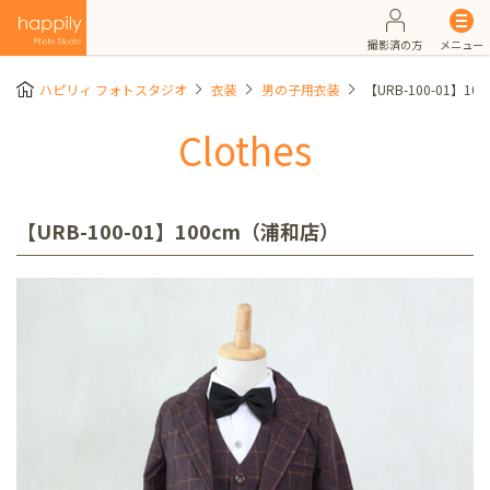
撮影済の方
メニュー
ハピリィ フォトスタジオ
衣装
男の子用衣装
【URB-100-01】1
Clothes
【URB-100-01】100cm（浦和店）