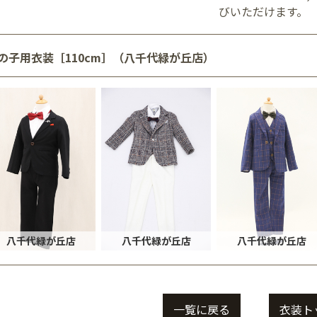
びいただけます。
の子用衣装［110cm］（八千代緑が丘店）
八千代緑が丘店
八千代緑が丘店
八千代緑が丘店
一覧に戻る
衣装ト