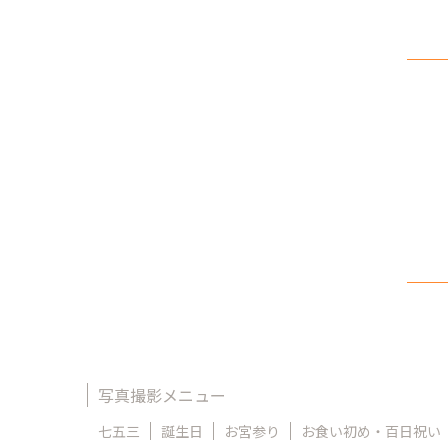
写真撮影メニュー
七五三
誕生日
お宮参り
お食い初め・百日祝い