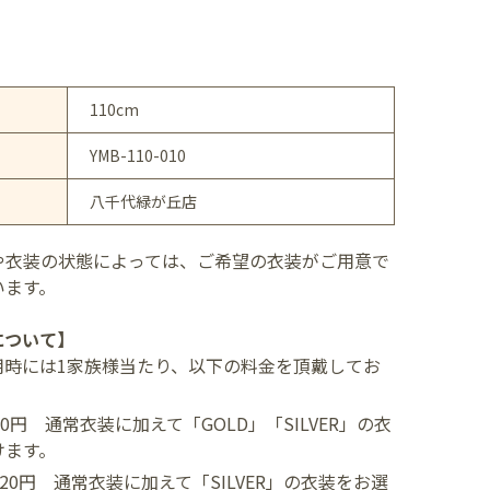
110cm
YMB-110-010
八千代緑が丘店
や衣装の状態によっては、ご希望の衣装がご用意で
います。
について】
用時には1家族様当たり、以下の料金を頂戴してお
400円
通常衣装に加えて「GOLD」「SILVER」の衣
けます。
,520円
通常衣装に加えて「SILVER」の衣装をお選