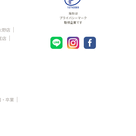
当社は
プライバシーマーク
取得企業です
大野店
尾店
園・卒業