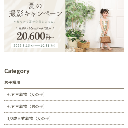
Category
お子様用
七五三着物（女の子）
七五三着物（男の子）
1/2成人式着物（女の子）