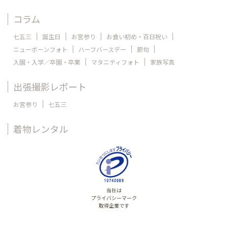
コラム
七五三
誕生日
お宮参り
お食い初め・百日祝い
ニューボーンフォト
ハーフバースデー
節句
入園・入学／卒園・卒業
マタニティフォト
家族写真
出張撮影レポート
お宮参り
七五三
着物レンタル
当社は
プライバシーマーク
取得企業です