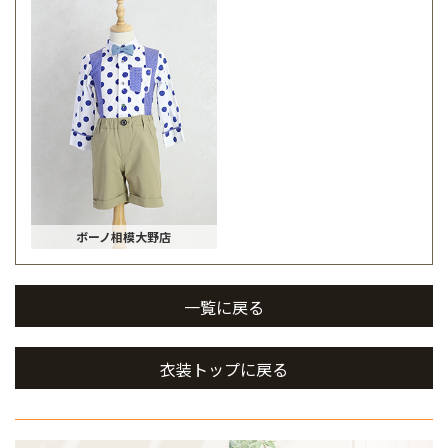
ボーノ相模大野店
一覧に戻る
衣装トップに戻る