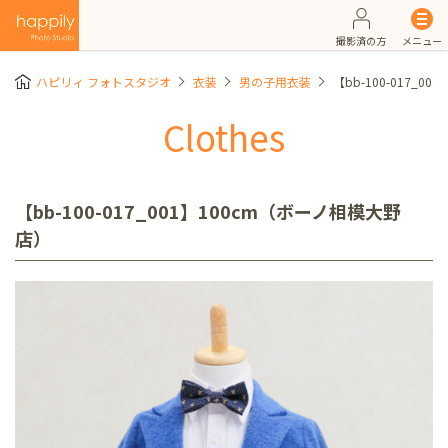
撮影済の方
メニュー
ハピリィ フォトスタジオ
衣装
男の子用衣装
【bb-100-017_
Clothes
【bb-100-017_001】100cm（ボーノ相模大野
店）